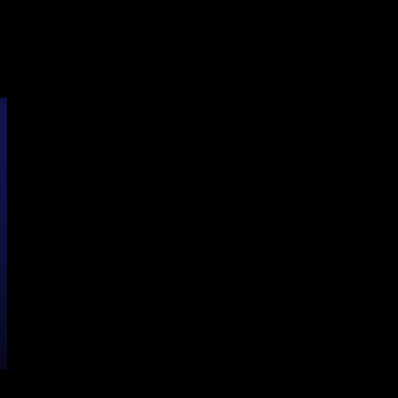
ホーム
レッスン
インストラクター
料金
アクセス
よくある質問